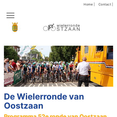
Home |
Contact |
De Wielerronde van
Oostzaan
Programma 52e ronde van Oostzaan