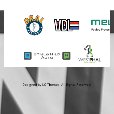
Designed by
LQ Themes
. All Rights Reserved.